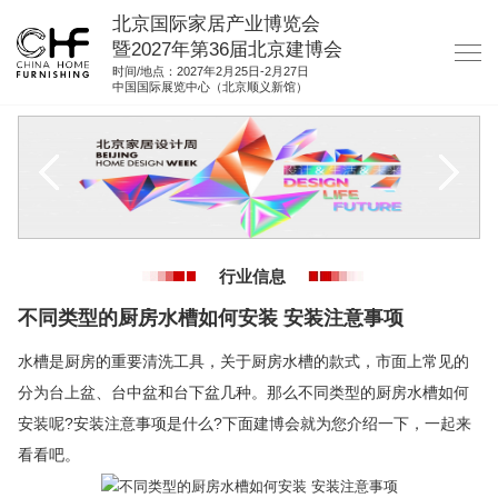
北京国际家居产业博览会
暨2027年第36届北京建博会
时间/地点：2027年2月25日-2月27日
中国国际展览中心（北京顺义新馆）
网站首页
关于我们
展商服务
观众服务
行业信息
展馆图纸
不同类型的厨房水槽如何安装 安装注意事项
资料下载
水槽是厨房的重要清洗工具，关于厨房水槽的款式，市面上常见的
集团展会
分为台上盆、台中盆和台下盆几种。那么不同类型的厨房水槽如何
参展联络
安装呢?安装注意事项是什么?下面建博会就为您介绍一下，一起来
看看吧。