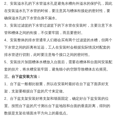
2、安装溢水孔的下水管溢水孔是避免水槽向外溢水的保护孔，因此
在安装溢水孔下水管的时候，要注意其与槽体衔接处的密封性，要
确保溢水孔的下水管自身不漏水。
3、安装过滤篮的下水管过滤篮下的下水管在安装时，主要注意下水
管和槽体之间的衔接，不仅要牢固，而且要密封。
4、安装整体的排水管通常人们都会买有两个过滤篮的水槽，但两个
下水管之间的距离有近远，工人在安装时会根据实际情况对配套的
排水管进行切割，此时要注意每个接口之间的密封性。
5、安装挂片加固槽体水槽放入台面后，需要在槽体和台面间安装配
套的挂片，将水槽安装牢固，避免细小的空隙导致槽体左右摇晃。
三、台下盆安装方法：
1、台下盆一般都比较重，所以在安装时最好在台下盆下面弄好支
架，支架要根据台下盆的尺寸来定做。
2、台下盆支架安装好将支架和墙面固定，确定好台下盆安装的位
置。按照台下盆的尺寸测出台下盆地段和台面的垂直距离，得到的
数据是支架在墙面水平方向上的最低点。