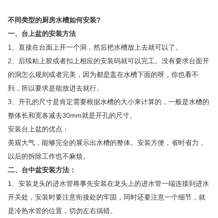
不同类型的厨房水槽如何安装?
一、台上盆的安装方法
1、直接在台面上开一个洞，然后把水槽放上去就可以了。
2、后续粘上胶或者扣上相应的安装码就可以完工。没有要求台面开
的洞怎么规则或者完美，因为都是盖在水槽下面的呀，你也看不
到，所以要求是能放进去就行。
3、开孔的尺寸是肯定需要根据水槽的大小来计算的，一般是水槽的
整体长和宽各减去30mm就是开孔的尺寸。
安装台上盆的优点：
美观大气，能够完全的展示出水槽的整体。安装方便，省时省力，
以后的拆除工作也不麻烦。
二、台中盆安装方法：
1、安装龙头的进水管将事先安装在龙头上的进水管一端连接到进水
开关处，安装时要注意衔接处的牢固，同时还要注意一个细节，就
是冷热水管的位置，切勿左右搞错。