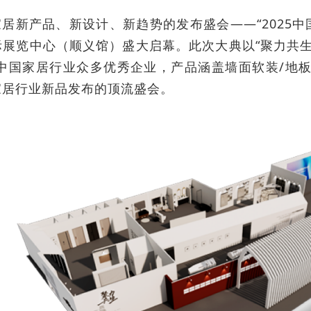
居新产品、新设计、新趋势的发布盛会——“2025中国
际展览中心（顺义馆）盛大启幕。此次大典以“聚力共
聚中国家居行业众多优秀企业，产品涵盖墙面软装/地板
家居行业新品发布的顶流盛会。