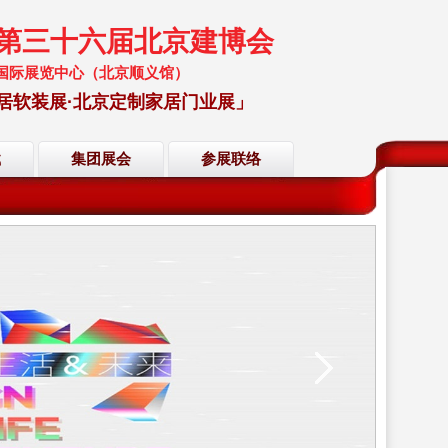
暨第三十六届北京建博会
 中国国际展览中心（北京顺义馆）
居软装展·北京定制家居门业展」
载
集团展会
参展联络