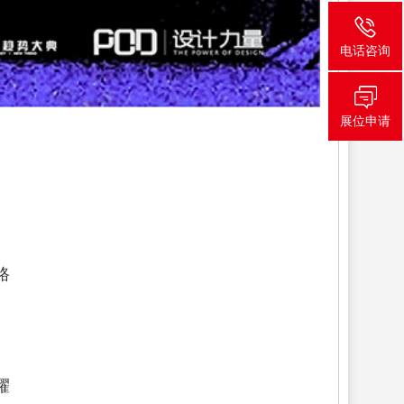
电话咨询
展位申请
路
耀